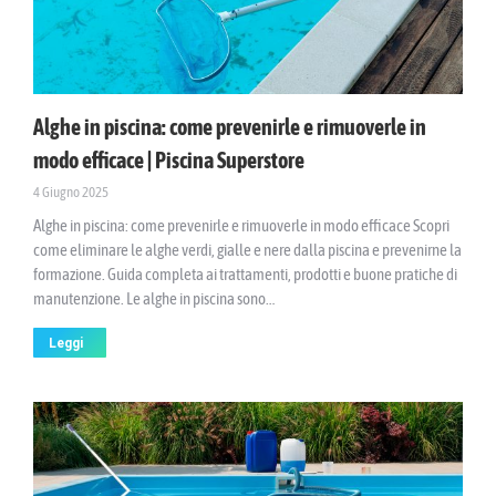
Alghe in piscina: come prevenirle e rimuoverle in
modo efficace | Piscina Superstore
4 Giugno 2025
Alghe in piscina: come prevenirle e rimuoverle in modo efficace Scopri
come eliminare le alghe verdi, gialle e nere dalla piscina e prevenirne la
formazione. Guida completa ai trattamenti, prodotti e buone pratiche di
manutenzione. Le alghe in piscina sono…
Leggi