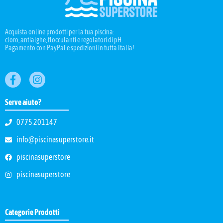
Acquista online prodotti per la tua piscina:
cloro, antialghe, flocculanti e regolatori di pH.
Pagamento con PayPal e spedizioni in tutta Italia!
Serve aiuto?
0775 201147
info@piscinasuperstore.it
piscinasuperstore
piscinasuperstore
Categorie Prodotti