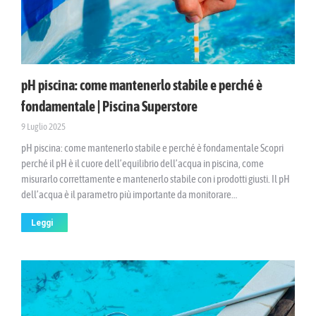
pH piscina: come mantenerlo stabile e perché è
fondamentale | Piscina Superstore
9 Luglio 2025
pH piscina: come mantenerlo stabile e perché è fondamentale Scopri
perché il pH è il cuore dell’equilibrio dell’acqua in piscina, come
misurarlo correttamente e mantenerlo stabile con i prodotti giusti. Il pH
dell’acqua è il parametro più importante da monitorare…
Leggi