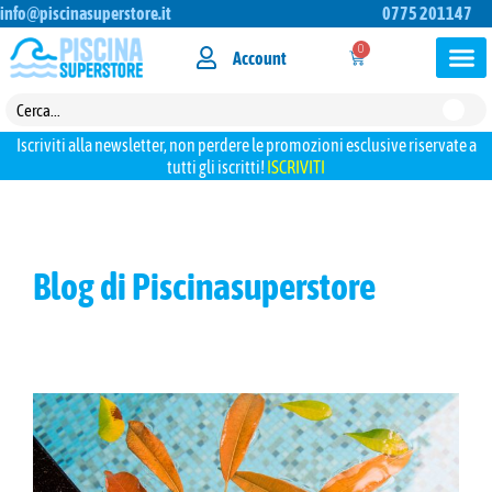
info@piscinasuperstore.it
0775 201147
0
Account
Iscriviti alla newsletter, non perdere le promozioni esclusive riservate a
tutti gli iscritti!
ISCRIVITI
Blog di Piscinasuperstore