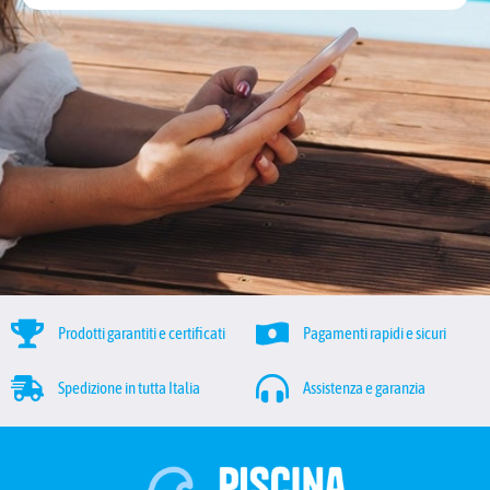
Prodotti garantiti e certificati
Pagamenti rapidi e sicuri
Spedizione in tutta Italia
Assistenza e garanzia