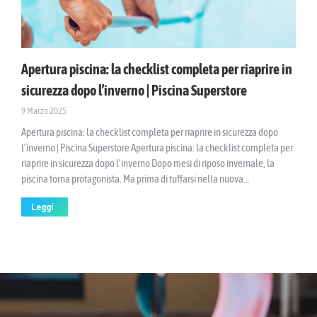
Apertura piscina: la checklist completa per riaprire in
sicurezza dopo l’inverno | Piscina Superstore
9 Marzo 2025
Apertura piscina: la checklist completa per riaprire in sicurezza dopo
l’inverno | Piscina Superstore Apertura piscina: la checklist completa per
riaprire in sicurezza dopo l’inverno Dopo mesi di riposo invernale, la
piscina torna protagonista. Ma prima di tuffarsi nella nuova…
Leggi