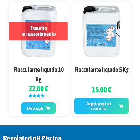
Esaurito
Flocculante liquido 10
Flocculante liquido 5 Kg
Kg
22.00 €
15.00 €
Valutato
Aggiungi al
4.00
su 5
Dettagli
carrello
Regolatori pH Piscina