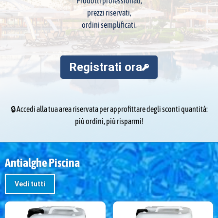
Prodotti professionali,
prezzi riservati,
ordini semplificati.
Registrati ora
🔒 Accedi alla tua area riservata per approfittare degli sconti quantità:
più ordini, più risparmi!
Antialghe Piscina
Vedi tutti