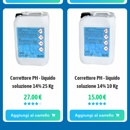
Correttore PH - liquido
Correttore PH - liquido
soluzione 14% 25 Kg
soluzione 14% 10 Kg
27.00 €
15.00 €
Valutato
Valutato
5.00
4.00
su 5
su 5
Aggiungi al carrello
Aggiungi al carrello