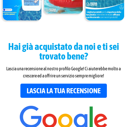
Hai già acquistato da noi e ti sei
trovato bene?
Lascia una recensione al nostro profilo Google! Ci aiuterebbe molto a
crescere ed a offrire un servizio sempre migliore!
­ LASCIA LA TUA RECENSIONE ­