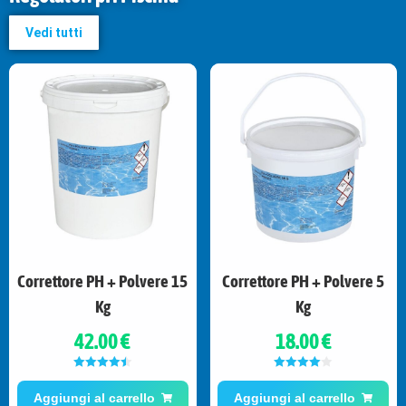
Vedi tutti
Correttore PH + Polvere 15
Correttore PH + Polvere 5
Kg
Kg
42.00 €
18.00 €
Valutato
Valutato
4.50
su 5
4.00
su 5
Aggiungi al carrello
Aggiungi al carrello