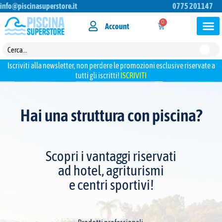
info@piscinasuperstore.it
0775 201147
0
Account
Iscriviti alla newsletter, non perdere le promozioni esclusive riservate a
tutti gli iscritti!
ISCRIVITI
Hai una struttura con piscina?
Scopri i vantaggi riservati
ad hotel, agriturismi
e centri sportivi!