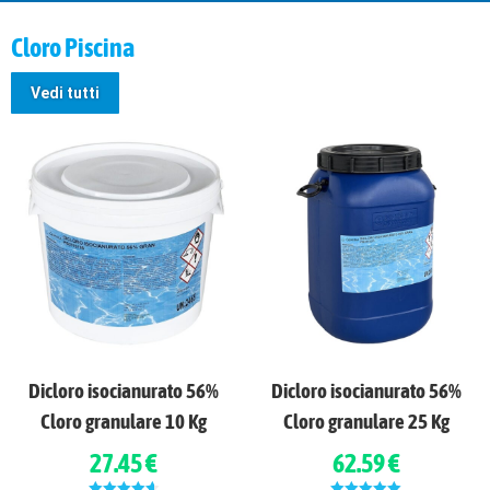
Cloro Piscina
Vedi tutti
Dicloro isocianurato 56%
Dicloro isocianurato 56%
Cloro granulare 10 Kg
Cloro granulare 25 Kg
27.45 €
62.59 €