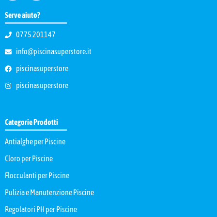
Serve aiuto?
0775 201147
info@piscinasuperstore.it
piscinasuperstore
piscinasuperstore
Categorie Prodotti
Antialghe per Piscine
Cloro per Piscine
Flocculanti per Piscine
Pulizia e Manutenzione Piscine
Regolatori PH per Piscine