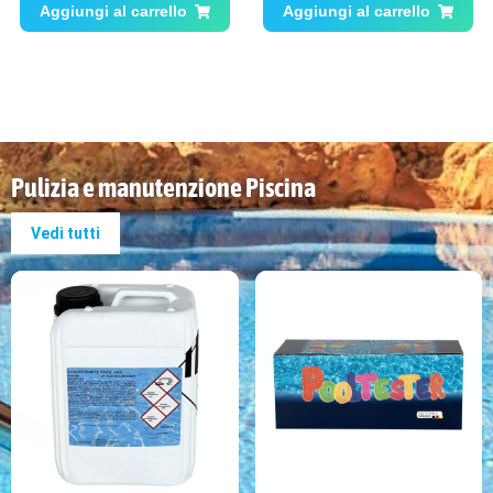
4.80
su 5
su 5
Aggiungi al carrello
Aggiungi al carrello
Pulizia e manutenzione Piscina
Vedi tutti