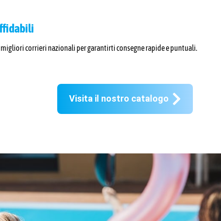
fidabili
 migliori corrieri nazionali per garantirti consegne rapide e puntuali.
Visita il nostro catalogo