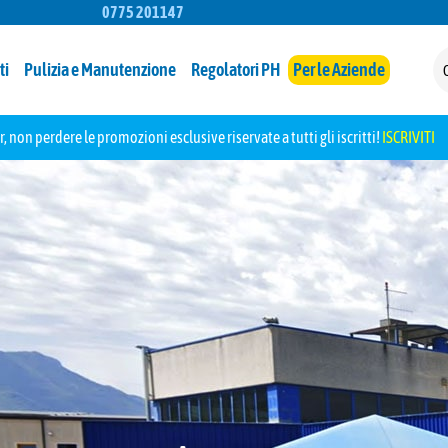
0775 201147
ti
Pulizia e Manutenzione
Regolatori PH
Per le Aziende
r, non perdere le promozioni esclusive riservate a tutti gli iscritti!
ISCRIVITI