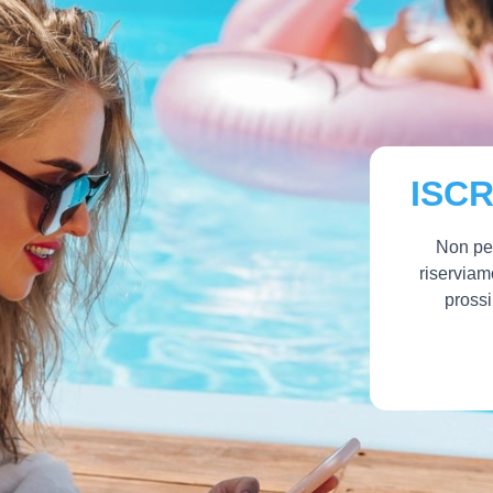
ISCR
Non per
riserviam
prossi