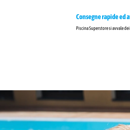
Consegne rapide ed af
Piscina Superstore si avvale dei