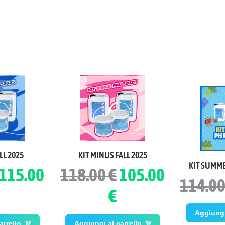
LL 2025
KIT MINUS FALL 2025
KIT SUMME
115.00
118.00 €
105.00
114.00
€
Aggiungi 
arrello
Aggiungi al carrello