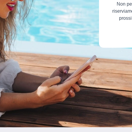
Non per
riserviam
prossi