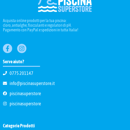
Acquista online prodotti per la tua piscina:
cloro, antialghe, flocculanti e regolatori di pH.
Pagamento con PayPal e spedizioni in tutta Italia!
Serve aiuto?
0775 201147
info@piscinasuperstore.it
piscinasuperstore
piscinasuperstore
Categorie Prodotti