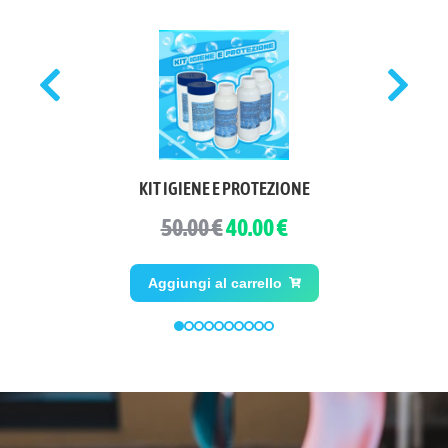
KIT IGIENE E PROTEZIONE
50.00 €
40.00 €
Aggiungi al carrello