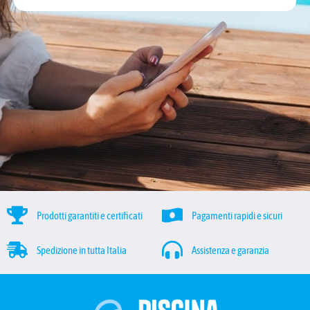
Prodotti garantiti e certificati
Pagamenti rapidi e sicuri
Spedizione in tutta Italia
Assistenza e garanzia