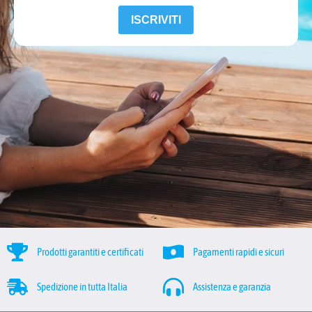
ISCRIVITI
Prodotti garantiti e certificati
Pagamenti rapidi e sicuri
Spedizione in tutta Italia
Assistenza e garanzia