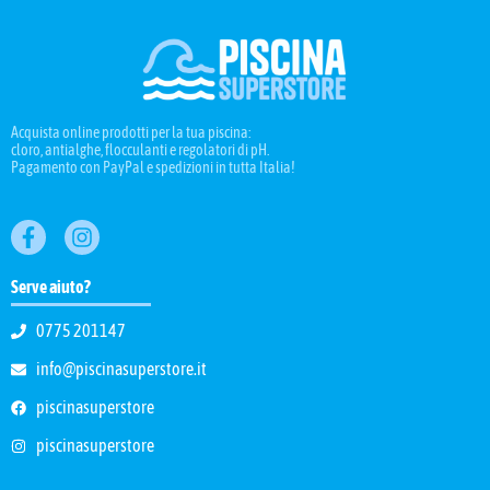
Acquista online prodotti per la tua piscina:
cloro, antialghe, flocculanti e regolatori di pH.
Pagamento con PayPal e spedizioni in tutta Italia!
Serve aiuto?
0775 201147
info@piscinasuperstore.it
piscinasuperstore
piscinasuperstore