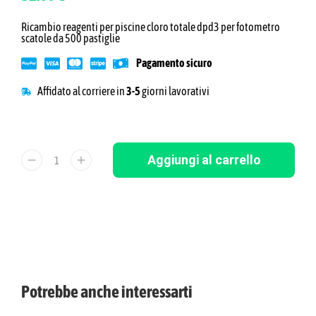
Ricambio reagenti per piscine cloro totale dpd3 per fotometro
scatole da 500 pastiglie
Pagamento sicuro
Affidato al corriere in
3-5
giorni lavorativi
Aggiungi al carrello
Potrebbe anche interessarti