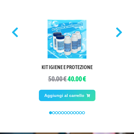
KIT IGIENE E PROTEZIONE
50.00 €
40.00 €
Aggiungi al carrello