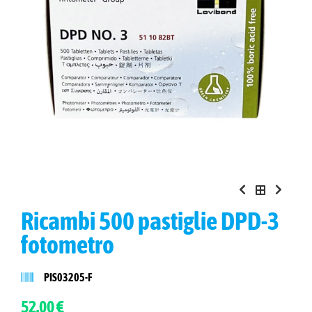
Ricambi 500 pastiglie DPD-3
fotometro
PIS03205-F
52.00 €