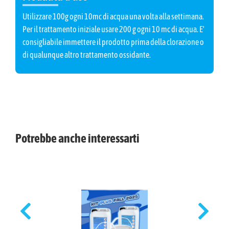
Utilizzare 100g ogni 10mc di acqua una volta alla settimana.
Per il trattamento iniziale usare 200 g ogni 10 mc di acqua. E'
consigliabile immettere il prodotto prima della clorazione o
di qualunque altro trattamento ossidante.
Potrebbe anche interessarti