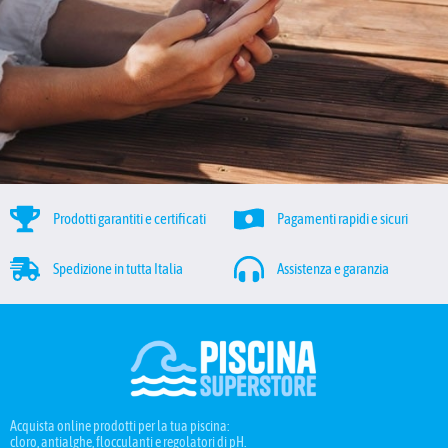
Prodotti garantiti e certificati
Pagamenti rapidi e sicuri
Spedizione in tutta Italia
Assistenza e garanzia
Acquista online prodotti per la tua piscina:
cloro, antialghe, flocculanti e regolatori di pH.