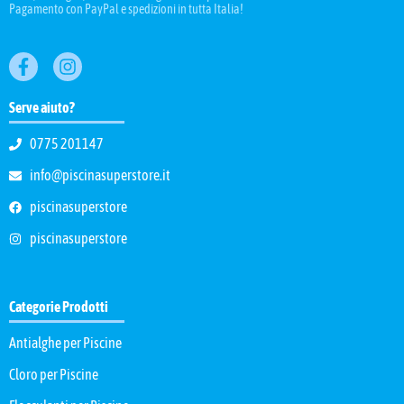
Pagamento con PayPal e spedizioni in tutta Italia!
Serve aiuto?
0775 201147
info@piscinasuperstore.it
piscinasuperstore
piscinasuperstore
Categorie Prodotti
Antialghe per Piscine
Cloro per Piscine