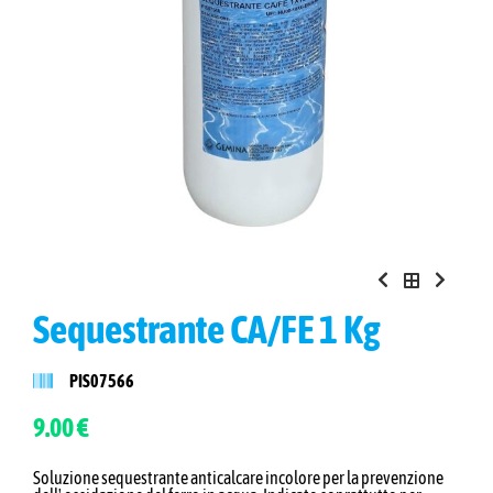
Sequestrante CA/FE 1 Kg
PIS07566
9.00 €
Soluzione sequestrante anticalcare incolore per la prevenzione